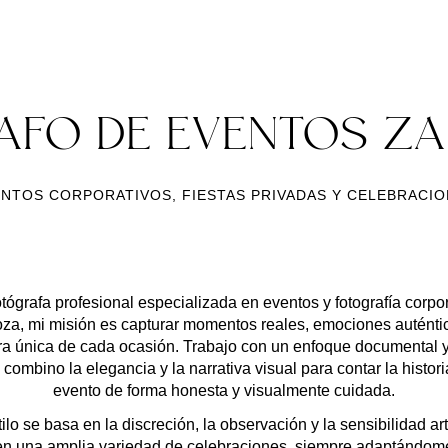
AFO DE EVENTOS Z
NTOS CORPORATIVOS, FIESTAS PRIVADAS Y CELEBRACI
tógrafa profesional especializada en
eventos y fotografía corpo
oza
, mi misión es capturar momentos reales, emociones auténtic
ra única de cada ocasión. Trabajo con un enfoque
documental y
combino la elegancia y la narrativa visual para contar la histori
evento de forma honesta y visualmente cuidada.
ilo se basa en la discreción, la observación y la sensibilidad art
en una amplia variedad de celebraciones, siempre adaptándome 