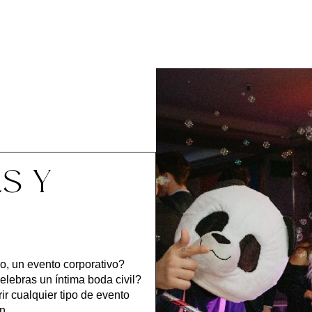
S Y
o, un evento corporativo?
elebras un íntima boda civil?
ir cualquier tipo de evento
n.