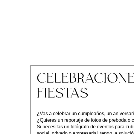
CELEBRACIONE
FIESTAS
¿Vas a celebrar un cumpleaños, un aniversari
¿Quieres un reportaje de fotos de preboda o c
Si necesitas un fotógrafo de eventos para cubr
social, privado o empresarial, tengo la solució