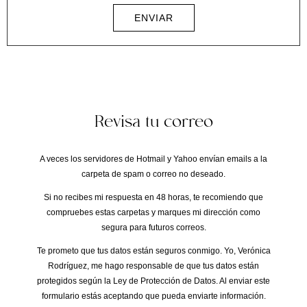
ENVIAR
Revisa tu correo
A veces los servidores de
Hotmail
y
Yahoo
envían emails a la
carpeta de
spam
o correo no deseado
.
Si no recibes mi respuesta en
48 horas
, te recomiendo que
compruebes estas carpetas y marques mi dirección como
segura para futuros correos.
Te prometo que tus datos están seguros conmigo. Yo, Verónica
Rodríguez, me hago responsable de que tus datos están
protegidos según la Ley de Protección de Datos. Al enviar este
formulario estás aceptando que pueda enviarte información.