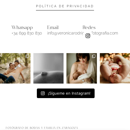
POLÍTICA DE PRIVACIDAD
Whatsapp
Email
Redes
+34 699 830 830
info@veronicarodriguezfotografia.com
¡Sígueme en Instagram!
FOTÓGRAFO DE BODAS Y FAMILIA EN ZARAGOZA