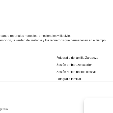
A
eando reportajes honestos, emocionales y lifestyle.
emoción, la verdad del instante y los recuerdos que permanecen en el tiempo.
Fotografia de familia Zaragoza
Sesión embarazo exterior
Sesión recien nacido lifestyle
Fotografia familiar
rafía