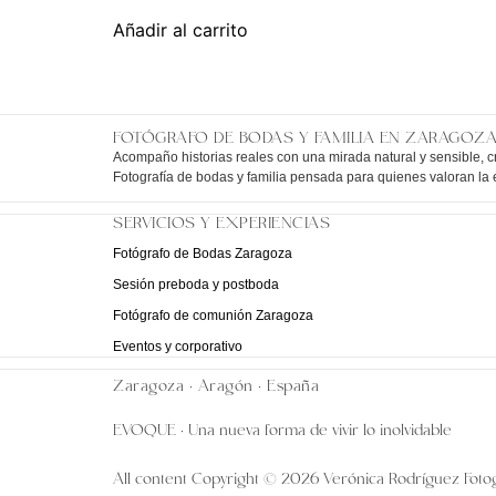
Añadir al carrito
FOTÓGRAFO DE BODAS Y FAMILIA EN ZARAGOZ
Acompaño historias reales con una mirada natural y sensible, cr
Fotografía de bodas y familia pensada para quienes valoran la 
SERVICIOS Y EXPERIENCIAS
Fotógrafo de Bodas Zaragoza
Sesión preboda y postboda
Fotógrafo de comunión Zaragoza
Eventos y corporativo
Zaragoza · Aragón · España
EVOQUE · Una nueva forma de vivir lo inolvidable
All content Copyright © 2026 Verónica Rodríguez Fotog