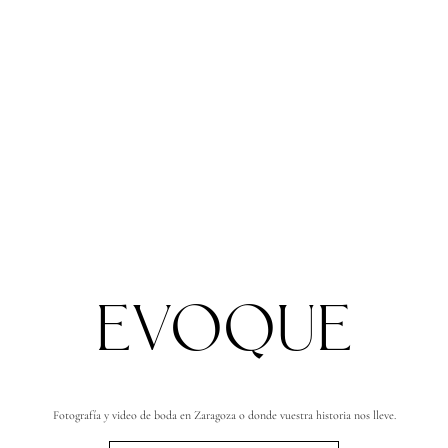
EVOQUE
Fotografía y video de boda en Zaragoza o donde vuestra historia nos lleve.