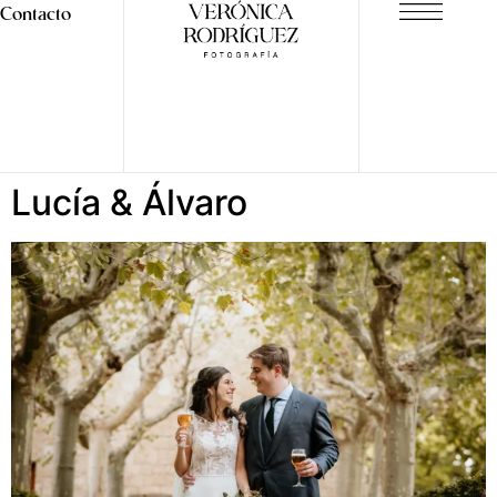
Contacto
Lucía & Álvaro